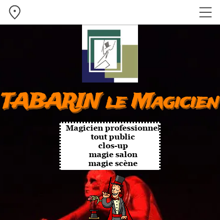
TABARIN le Magicien
Magicien professionnel
tout public
clos-up
magie salon
magie scène